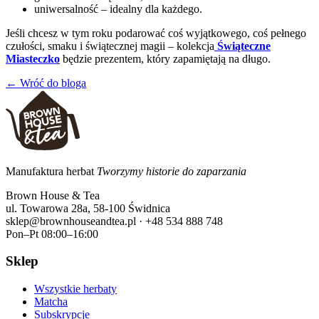
uniwersalność – idealny dla każdego.
Jeśli chcesz w tym roku podarować coś wyjątkowego, coś pełnego
czułości, smaku i świątecznej magii – kolekcja
Świąteczne
Miasteczko
będzie prezentem, który zapamiętają na długo.
← Wróć do bloga
Manufaktura herbat
Tworzymy historie do zaparzania
Brown House & Tea
ul. Towarowa 28a, 58-100 Świdnica
sklep@brownhouseandtea.pl · +48 534 888 748
Pon–Pt 08:00–16:00
Sklep
Wszystkie herbaty
Matcha
Subskrypcje