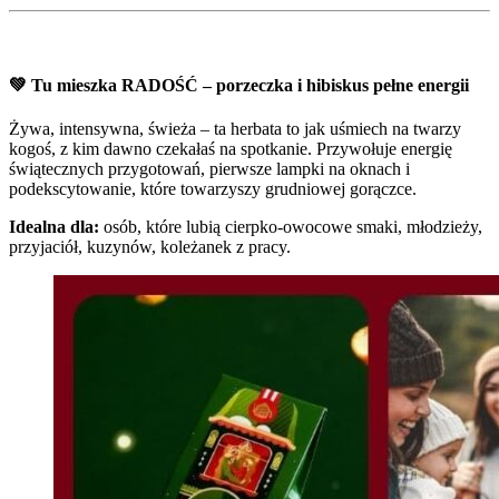
💚
Tu mieszka RADOŚĆ – porzeczka i hibiskus pełne energii
Żywa, intensywna, świeża – ta herbata to jak uśmiech na twarzy
kogoś, z kim dawno czekałaś na spotkanie. Przywołuje energię
świątecznych przygotowań, pierwsze lampki na oknach i
podekscytowanie, które towarzyszy grudniowej gorączce.
Idealna dla:
osób, które lubią cierpko-owocowe smaki, młodzieży,
przyjaciół, kuzynów, koleżanek z pracy.