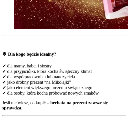
🌟
Dla kogo będzie idealny?
✔ dla mamy, babci i siostry
✔ dla przyjaciółki, która kocha świąteczny klimat
✔ dla współpracownika lub nauczyciela
✔ jako drobny prezent “na Mikołajki”
✔ jako element większego prezentu świątecznego
✔ dla osoby, która kocha próbować nowych smaków
Jeśli nie wiesz, co kupić –
herbata na prezent zawsze się
sprawdza
.