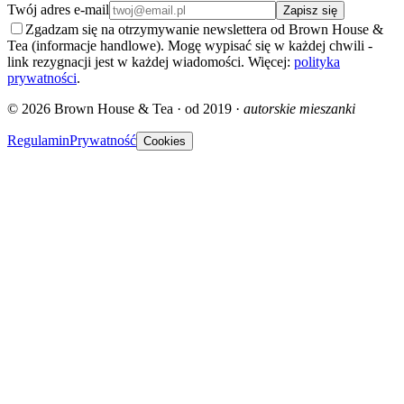
Twój adres e-mail
Zapisz się
Zgadzam się na otrzymywanie newslettera od Brown House &
Tea (informacje handlowe). Mogę wypisać się w każdej chwili -
link rezygnacji jest w każdej wiadomości. Więcej:
polityka
prywatności
.
©
2026
Brown House & Tea · od 2019 ·
autorskie mieszanki
Regulamin
Prywatność
Cookies