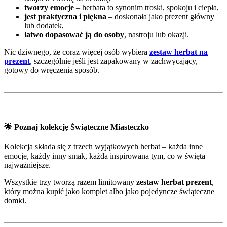
tworzy emocje
– herbata to synonim troski, spokoju i ciepła,
jest praktyczna i piękna
– doskonała jako prezent główny
lub dodatek,
łatwo dopasować ją do osoby
, nastroju lub okazji.
Nic dziwnego, że coraz więcej osób wybiera
zestaw herbat na
prezent
, szczególnie jeśli jest zapakowany w zachwycający,
gotowy do wręczenia sposób.
🌟
Poznaj kolekcję Świąteczne Miasteczko
Kolekcja składa się z trzech wyjątkowych herbat – każda inne
emocje, każdy inny smak, każda inspirowana tym, co w święta
najważniejsze.
Wszystkie trzy tworzą razem limitowany
zestaw herbat prezent
,
który można kupić jako komplet albo jako pojedyncze świąteczne
domki.