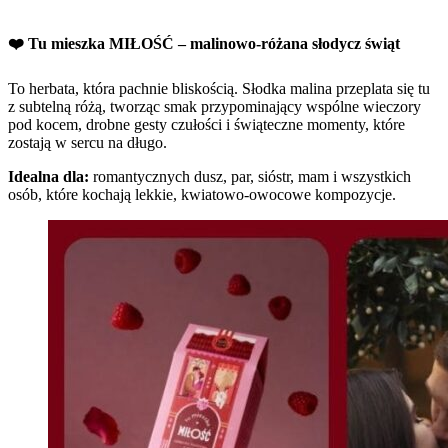
❤️
Tu mieszka MIŁOŚĆ – malinowo-różana słodycz świąt
To herbata, która pachnie bliskością. Słodka malina przeplata się tu
z subtelną różą, tworząc smak przypominający wspólne wieczory
pod kocem, drobne gesty czułości i świąteczne momenty, które
zostają w sercu na długo.
Idealna dla:
romantycznych dusz, par, sióstr, mam i wszystkich
osób, które kochają lekkie, kwiatowo-owocowe kompozycje.