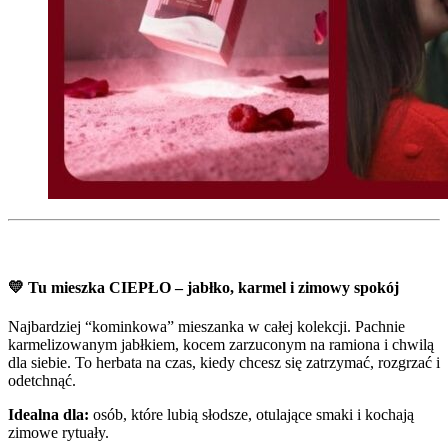
💛
Tu mieszka CIEPŁO – jabłko, karmel i zimowy spokój
Najbardziej “kominkowa” mieszanka w całej kolekcji. Pachnie
karmelizowanym jabłkiem, kocem zarzuconym na ramiona i chwilą
dla siebie. To herbata na czas, kiedy chcesz się zatrzymać, rozgrzać i
odetchnąć.
Idealna dla:
osób, które lubią słodsze, otulające smaki i kochają
zimowe rytuały.