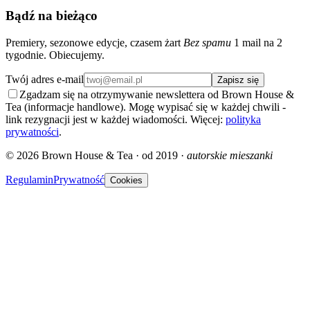
Bądź na bieżąco
Premiery, sezonowe edycje, czasem żart
Bez spamu
1 mail na 2
tygodnie. Obiecujemy.
Twój adres e-mail
Zapisz się
Zgadzam się na otrzymywanie newslettera od Brown House &
Tea (informacje handlowe). Mogę wypisać się w każdej chwili -
link rezygnacji jest w każdej wiadomości. Więcej:
polityka
prywatności
.
©
2026
Brown House & Tea · od 2019 ·
autorskie mieszanki
Regulamin
Prywatność
Cookies