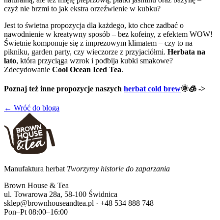
czyż nie brzmi to jak ekstra orzeźwienie w kubku?
Jest to świetna propozycja dla każdego, kto chce zadbać o
nawodnienie w kreatywny sposób – bez kofeiny, z efektem WOW!
Świetnie komponuje się z imprezowym klimatem – czy to na
pikniku, garden party, czy wieczorze z przyjaciółmi.
Herbata na
lato
, która przyciąga wzrok i podbija kubki smakowe?
Zdecydowanie
Cool Ocean Iced Tea
.
Poznaj też inne propozycje naszych
herbat cold brew
🌞🧊 ->
← Wróć do bloga
Manufaktura herbat
Tworzymy historie do zaparzania
Brown House & Tea
ul. Towarowa 28a, 58-100 Świdnica
sklep@brownhouseandtea.pl · +48 534 888 748
Pon–Pt 08:00–16:00