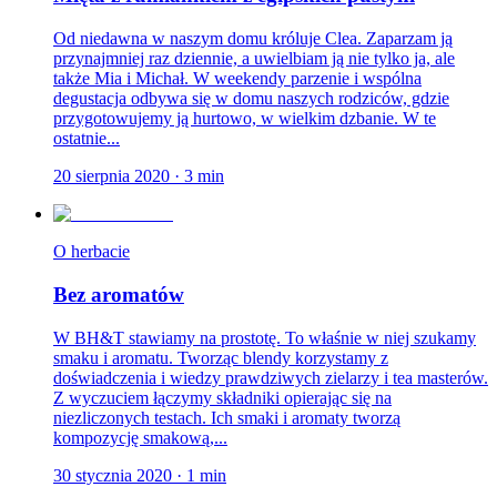
Od niedawna w naszym domu króluje Clea. Zaparzam ją
przynajmniej raz dziennie, a uwielbiam ją nie tylko ja, ale
także Mia i Michał. W weekendy parzenie i wspólna
degustacja odbywa się w domu naszych rodziców, gdzie
przygotowujemy ją hurtowo, w wielkim dzbanie. W te
ostatnie...
20 sierpnia 2020
·
3
min
O herbacie
Bez aromatów
W BH&T stawiamy na prostotę. To właśnie w niej szukamy
smaku i aromatu. Tworząc blendy korzystamy z
doświadczenia i wiedzy prawdziwych zielarzy i tea masterów.
Z wyczuciem łączymy składniki opierając się na
niezliczonych testach. Ich smaki i aromaty tworzą
kompozycję smakową,...
30 stycznia 2020
·
1
min