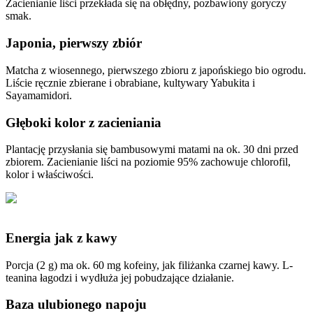
Zacienianie liści przekłada się na obłędny, pozbawiony goryczy
smak.
Japonia, pierwszy zbiór
Matcha z wiosennego, pierwszego zbioru z japońskiego bio ogrodu.
Liście ręcznie zbierane i obrabiane, kultywary Yabukita i
Sayamamidori.
Głęboki kolor z zacieniania
Plantację przysłania się bambusowymi matami na ok. 30 dni przed
zbiorem. Zacienianie liści na poziomie 95% zachowuje chlorofil,
kolor i właściwości.
Energia jak z kawy
Porcja (2 g) ma ok. 60 mg kofeiny, jak filiżanka czarnej kawy. L-
teanina łagodzi i wydłuża jej pobudzające działanie.
Baza ulubionego napoju