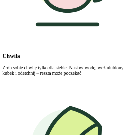
Chwila
Zrób sobie chwilę tylko dla siebie. Nastaw wodę, weź ulubiony
kubek i odetchnij – reszta może poczekać.