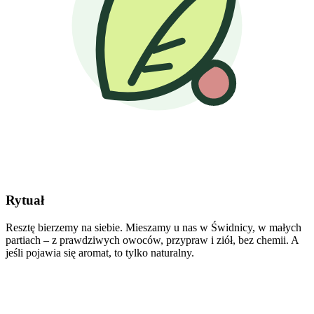
Rytuał
Resztę bierzemy na siebie. Mieszamy u nas w Świdnicy, w małych
partiach – z prawdziwych owoców, przypraw i ziół, bez chemii. A
jeśli pojawia się aromat, to tylko naturalny.