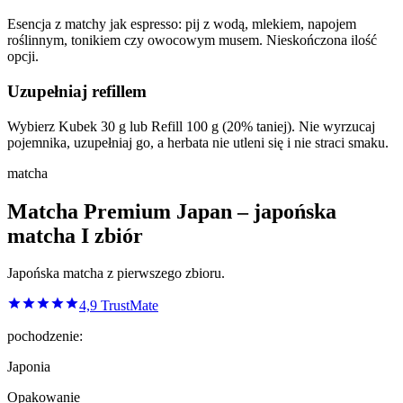
Esencja z matchy jak espresso: pij z wodą, mlekiem, napojem
roślinnym, tonikiem czy owocowym musem. Nieskończona ilość
opcji.
Uzupełniaj refillem
Wybierz Kubek 30 g lub Refill 100 g (20% taniej). Nie wyrzucaj
pojemnika, uzupełniaj go, a herbata nie utleni się i nie straci smaku.
matcha
Matcha Premium Japan – japońska
matcha I zbiór
Japońska matcha z pierwszego zbioru.
4,9
TrustMate
pochodzenie:
Japonia
Opakowanie