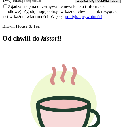
Twój email
Zapisz się i odbierz rabat
Zgadzam się na otrzymywanie newslettera (informacje
handlowe). Zgodę mogę cofnąć w każdej chwili – link rezygnacji
jest w każdej wiadomości. Więcej:
polityka prywatności
.
Brown House & Tea
Od chwili do
historii