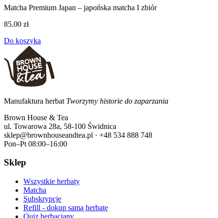
Matcha Premium Japan – japońska matcha I zbiór
85.00 zł
Do koszyka
Manufaktura herbat
Tworzymy historie do zaparzania
Brown House & Tea
ul. Towarowa 28a, 58-100 Świdnica
sklep@brownhouseandtea.pl · +48 534 888 748
Pon–Pt 08:00–16:00
Sklep
Wszystkie herbaty
Matcha
Subskrypcje
Refill - dokup samą herbatę
Quiz herbaciany