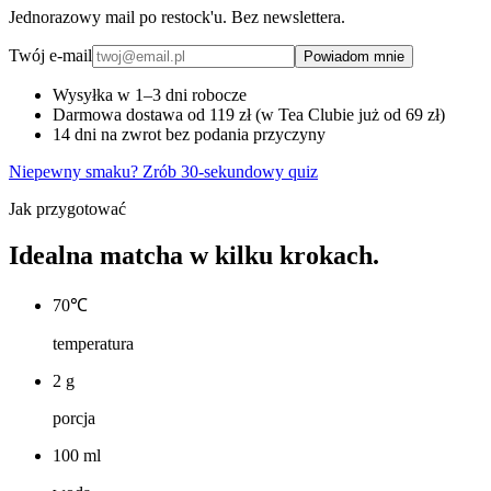
Jednorazowy mail po restock'u. Bez newslettera.
Twój e-mail
Powiadom mnie
Wysyłka w 1–3 dni robocze
Darmowa dostawa od 119 zł (w Tea Clubie już od 69 zł)
14 dni na zwrot bez podania przyczyny
Niepewny smaku? Zrób 30-sekundowy quiz
Jak przygotować
Idealna matcha w kilku krokach.
70℃
temperatura
2 g
porcja
100 ml