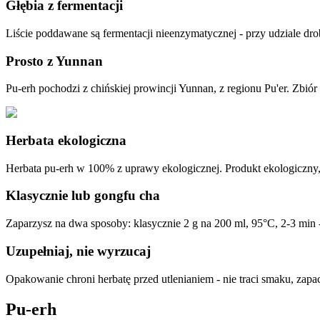
Głębia z fermentacji
Liście poddawane są fermentacji nieenzymatycznej - przy udziale dro
Prosto z Yunnan
Pu-erh pochodzi z chińskiej prowincji Yunnan, z regionu Pu'er. Zbi
Herbata ekologiczna
Herbata pu-erh w 100% z uprawy ekologicznej. Produkt ekologiczny
Klasycznie lub gongfu cha
Zaparzysz na dwa sposoby: klasycznie 2 g na 200 ml, 95°C, 2-3 min -
Uzupełniaj, nie wyrzucaj
Opakowanie chroni herbatę przed utlenianiem - nie traci smaku, zapac
Pu-erh