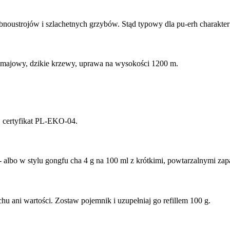
bnoustrojów i szlachetnych grzybów. Stąd typowy dla pu-erh charakter
ór majowy, dzikie krzewy, uprawa na wysokości 1200 m.
, certyfikat PL-EKO-04.
 albo w stylu gongfu cha 4 g na 100 ml z krótkimi, powtarzalnymi zap
hu ani wartości. Zostaw pojemnik i uzupełniaj go refillem 100 g.