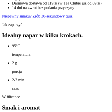
Darmowa dostawa od 119 zł (w Tea Clubie już od 69 zł)
14 dni na zwrot bez podania przyczyny
Niepewny smaku? Zrób 30-sekundowy quiz
Jak zaparzyć
Idealny napar w kilku krokach.
95°C
temperatura
2 g
porcja
2-3 min
czas
W filiżance
Smak i aromat