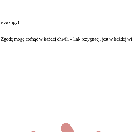
ze zakupy!
Zgodę mogę cofnąć w każdej chwili – link rezygnacji jest w każdej w