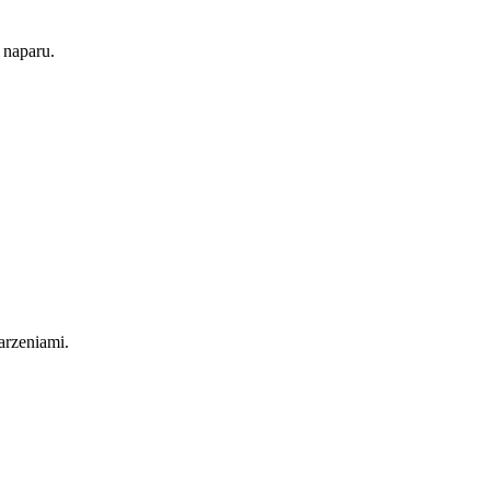
 naparu.
arzeniami.