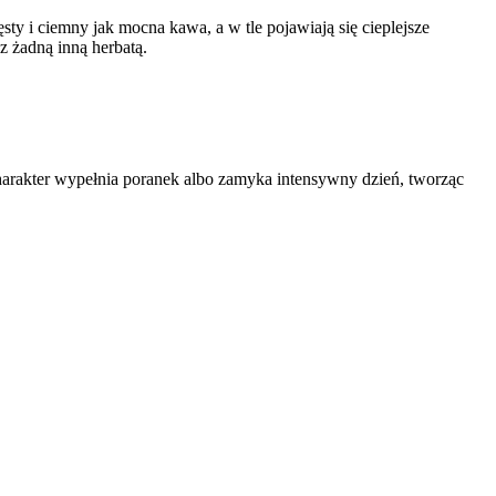
ęsty i ciemny jak mocna kawa, a w tle pojawiają się cieplejsze
z żadną inną herbatą.
charakter wypełnia poranek albo zamyka intensywny dzień, tworząc