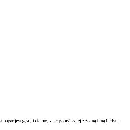
 napar jest gęsty i ciemny - nie pomylisz jej z żadną inną herbatą.