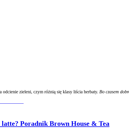
dcienie zieleni, czym różnią się klasy liścia herbaty.
Bo czasem dobre
latte? Poradnik Brown House & Tea