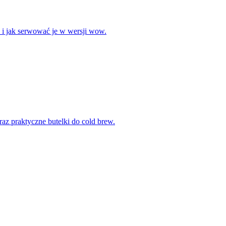
w i jak serwować je w wersji wow.
oraz praktyczne butelki do cold brew.