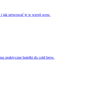
w i jak serwować je w wersji wow.
oraz praktyczne butelki do cold brew.