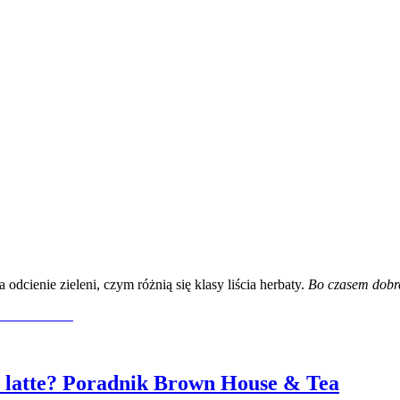
dcienie zieleni, czym różnią się klasy liścia herbaty.
Bo czasem dobre
latte? Poradnik Brown House & Tea