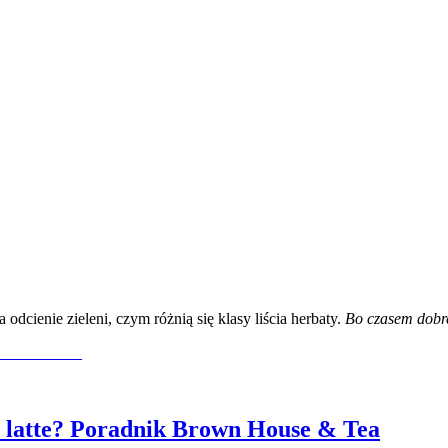
dcienie zieleni, czym różnią się klasy liścia herbaty.
Bo czasem dobre
latte? Poradnik Brown House & Tea