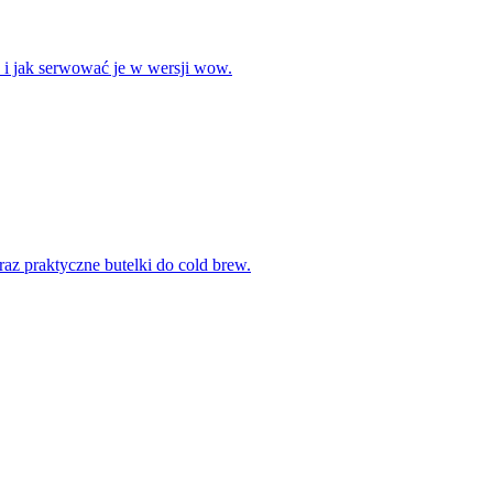
w i jak serwować je w wersji wow.
oraz praktyczne butelki do cold brew.