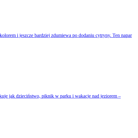
 kolorem i jeszcze bardziej zdumiewa po dodaniu cytryny. Ten napar
uje jak dzieciństwo, piknik w parku i wakacje nad jeziorem –