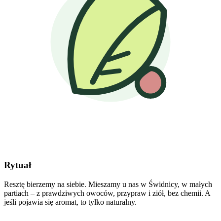
Rytuał
Resztę bierzemy na siebie. Mieszamy u nas w Świdnicy, w małych
partiach – z prawdziwych owoców, przypraw i ziół, bez chemii. A
jeśli pojawia się aromat, to tylko naturalny.