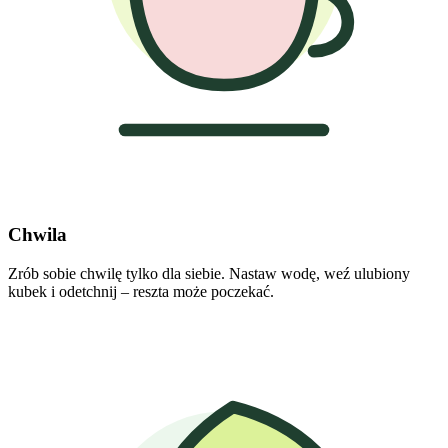
Chwila
Zrób sobie chwilę tylko dla siebie. Nastaw wodę, weź ulubiony
kubek i odetchnij – reszta może poczekać.