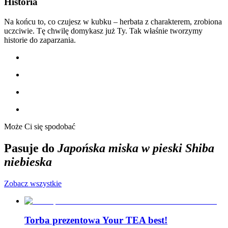
Historia
Na końcu to, co czujesz w kubku – herbata z charakterem, zrobiona
uczciwie. Tę chwilę domykasz już Ty. Tak właśnie tworzymy
historie do zaparzania.
Może Ci się spodobać
Pasuje do
Japońska miska w pieski Shiba
niebieska
Zobacz wszystkie
Torba prezentowa Your TEA best!