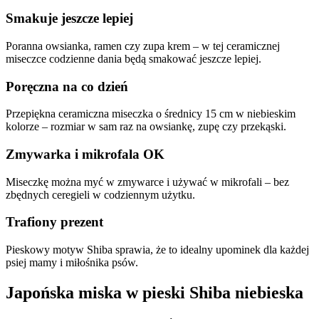
Smakuje jeszcze lepiej
Poranna owsianka, ramen czy zupa krem – w tej ceramicznej
miseczce codzienne dania będą smakować jeszcze lepiej.
Poręczna na co dzień
Przepiękna ceramiczna miseczka o średnicy 15 cm w niebieskim
kolorze – rozmiar w sam raz na owsiankę, zupę czy przekąski.
Zmywarka i mikrofala OK
Miseczkę można myć w zmywarce i używać w mikrofali – bez
zbędnych ceregieli w codziennym użytku.
Trafiony prezent
Pieskowy motyw Shiba sprawia, że to idealny upominek dla każdej
psiej mamy i miłośnika psów.
Japońska miska w pieski Shiba niebieska