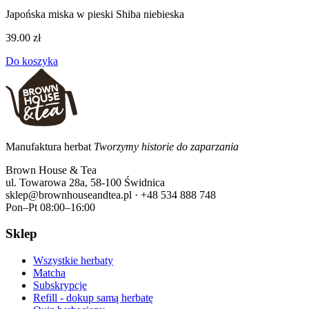
Japońska miska w pieski Shiba niebieska
39.00 zł
Do koszyka
Manufaktura herbat
Tworzymy historie do zaparzania
Brown House & Tea
ul. Towarowa 28a, 58-100 Świdnica
sklep@brownhouseandtea.pl · +48 534 888 748
Pon–Pt 08:00–16:00
Sklep
Wszystkie herbaty
Matcha
Subskrypcje
Refill - dokup samą herbatę