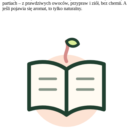
partiach – z prawdziwych owoców, przypraw i ziół, bez chemii. A
jeśli pojawia się aromat, to tylko naturalny.