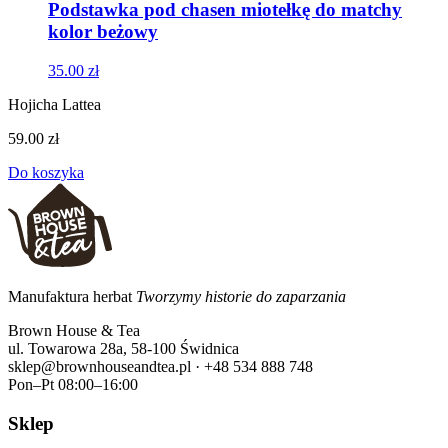
Podstawka pod chasen miotełkę do matchy
kolor beżowy
35.00
zł
Hojicha Lattea
59.00 zł
Do koszyka
Manufaktura herbat
Tworzymy historie do zaparzania
Brown House & Tea
ul. Towarowa 28a, 58-100 Świdnica
sklep@brownhouseandtea.pl · +48 534 888 748
Pon–Pt 08:00–16:00
Sklep