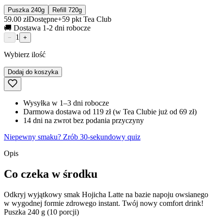
Puszka 240g
Refill 720g
59.00 zł
Dostępne
+
59
pkt Tea Club
🚚 Dostawa 1-2 dni robocze
1
−
+
Wybierz ilość
Dodaj do koszyka
Wysyłka w 1–3 dni robocze
Darmowa dostawa od 119 zł (w Tea Clubie już od 69 zł)
14 dni na zwrot bez podania przyczyny
Niepewny smaku? Zrób 30-sekundowy quiz
Opis
Co czeka w środku
Odkryj wyjątkowy smak Hojicha Latte na bazie napoju owsianego
w wygodnej formie zdrowego instant. Twój nowy comfort drink!
Puszka 240 g (10 porcji)