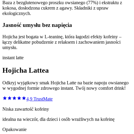
Baza z bezglutenowego proszku owsianego (77%) i ekstraktu z
kokosa, dosłodzona cukrem z agawy. Składniki z upraw
ekologicznych.
Jasność umysłu bez napięcia
Hojicha jest bogata w L-teaninę, która łagodzi efekty kofeiny –
łączy delikatne pobudzenie z relaksem i zachowaniem jasności
umysłu.
instant latte
Hojicha Lattea
Odkryj wyjątkowy smak Hojicha Latte na bazie napoju owsianego
w wygodnej formie zdrowego instant. Twój nowy comfort drink!
4,9
TrustMate
Niska zawartość kofeiny
idealna na wieczór, dla dzieci i osób wrażliwych na kofeinę
Opakowanie