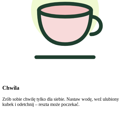
Chwila
Zrób sobie chwilę tylko dla siebie. Nastaw wodę, weź ulubiony
kubek i odetchnij – reszta może poczekać.