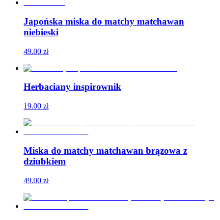
Japońska miska do matchy matchawan
niebieski
49.00
zł
Herbaciany inspirownik
19.00
zł
Miska do matchy matchawan brązowa z
dziubkiem
49.00
zł