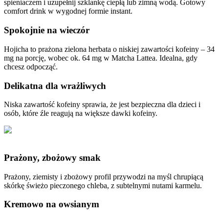
spieniaczem i uzupełnij szklankę ciepłą lub zimną wodą. Gotowy
comfort drink w wygodnej formie instant.
Spokojnie na wieczór
Hojicha to prażona zielona herbata o niskiej zawartości kofeiny – 34
mg na porcję, wobec ok. 64 mg w Matcha Lattea. Idealna, gdy
chcesz odpocząć.
Delikatna dla wrażliwych
Niska zawartość kofeiny sprawia, że jest bezpieczna dla dzieci i
osób, które źle reagują na większe dawki kofeiny.
Prażony, zbożowy smak
Prażony, ziemisty i zbożowy profil przywodzi na myśl chrupiącą
skórkę świeżo pieczonego chleba, z subtelnymi nutami karmelu.
Kremowo na owsianym