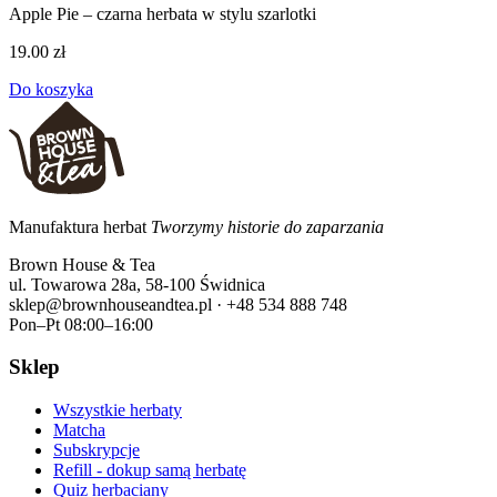
Apple Pie – czarna herbata w stylu szarlotki
19.00 zł
Do koszyka
Manufaktura herbat
Tworzymy historie do zaparzania
Brown House & Tea
ul. Towarowa 28a, 58-100 Świdnica
sklep@brownhouseandtea.pl · +48 534 888 748
Pon–Pt 08:00–16:00
Sklep
Wszystkie herbaty
Matcha
Subskrypcje
Refill - dokup samą herbatę
Quiz herbaciany