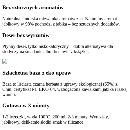
Bez sztucznych aromatów
Naturalna, autorska mieszanka aromatyczna. Naturalny aromat
jabłkowy w 98% pochodzi z jabłka – bez sztucznych dodatków.
Deser bez wyrzutów
Płynny deser, tylko niskokaloryczny – dobra alternatywa dla
słodyczy na śniadanie albo do chwili z książką.
Szlachetna baza z eko upraw
Baza to liściasta czarna herbata z uprawy ekologicznej (65%) z
Chin, certyfikat PL-EKO-04, wzbogacona kawałkami jabłka i laską
wanilii.
Gotowa w 3 minuty
1-2 łyżeczki, woda 100°C, 200 ml, 2-3 minuty. Wyrazisty,
jabłkowy, delikatnie słodki smak w filiżance.