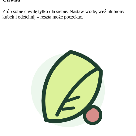
Zrób sobie chwilę tylko dla siebie. Nastaw wodę, weź ulubiony
kubek i odetchnij – reszta może poczekać.