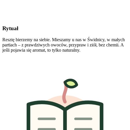
Rytuał
Resztę bierzemy na siebie. Mieszamy u nas w Świdnicy, w małych
partiach – z prawdziwych owoców, przypraw i ziół, bez chemii. A
jeśli pojawia się aromat, to tylko naturalny.