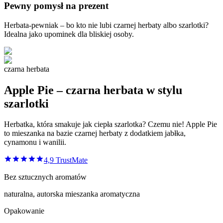
Pewny pomysł na prezent
Herbata-pewniak – bo kto nie lubi czarnej herbaty albo szarlotki?
Idealna jako upominek dla bliskiej osoby.
czarna herbata
Apple Pie – czarna herbata w stylu
szarlotki
Herbatka, która smakuje jak ciepła szarlotka? Czemu nie! Apple Pie
to mieszanka na bazie czarnej herbaty z dodatkiem jabłka,
cynamonu i wanilii.
4,9
TrustMate
Bez sztucznych aromatów
naturalna, autorska mieszanka aromatyczna
Opakowanie