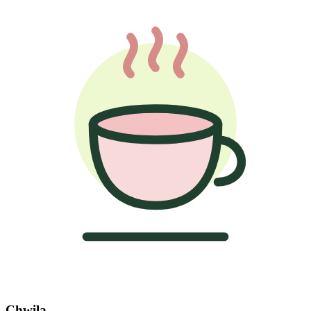
Chwila