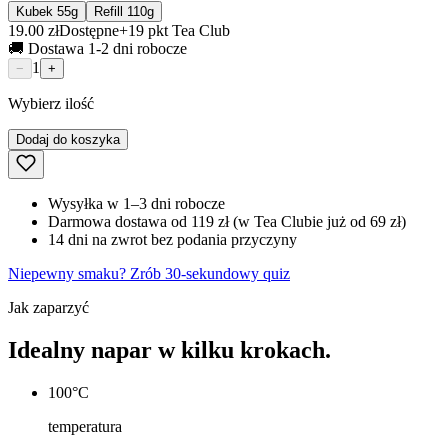
Kubek 55g
Refill 110g
19.00 zł
Dostępne
+
19
pkt Tea Club
🚚 Dostawa 1-2 dni robocze
1
−
+
Wybierz ilość
Dodaj do koszyka
Wysyłka w 1–3 dni robocze
Darmowa dostawa od 119 zł (w Tea Clubie już od 69 zł)
14 dni na zwrot bez podania przyczyny
Niepewny smaku? Zrób 30-sekundowy quiz
Jak zaparzyć
Idealny napar w kilku krokach.
100°C
temperatura