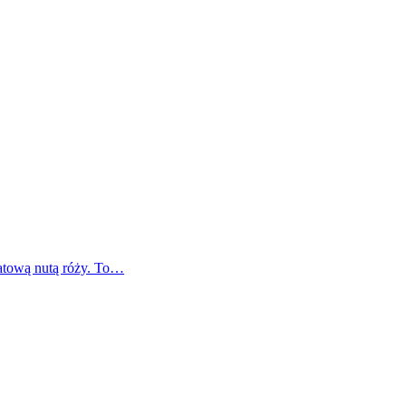
atową nutą róży. To…