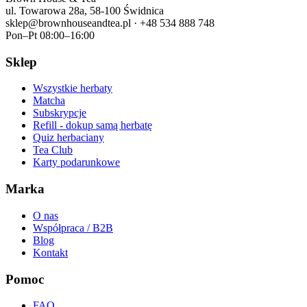
ul. Towarowa 28a, 58-100 Świdnica
sklep@brownhouseandtea.pl · +48 534 888 748
Pon–Pt 08:00–16:00
Sklep
Wszystkie herbaty
Matcha
Subskrypcje
Refill - dokup samą herbatę
Quiz herbaciany
Tea Club
Karty podarunkowe
Marka
O nas
Współpraca / B2B
Blog
Kontakt
Pomoc
FAQ