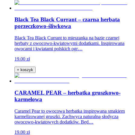
Black Tea Black Currant – czarna herbata
porzeczkowo-śliwkowa
Black Tea Black Currant to mieszanka na bazie czarnej
herbaty z owocowo-kwiatowymi dodatkami. Inspirowana
owocami i kwiatami polskich ogr…
19.00 zł
+ koszyk
CARAMEL PEAR – herbatka gruszkowo-
karmelowa
Caramel Pear to owocowa herbatka inspirowana smakiem
karmelizowanej gruszki. Zachwyca naturalną słodyczą
owocowo-kwiatowych dodatków. Będ…
19.00 zł