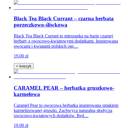
Black Tea Black Currant – czarna herbata
porzeczkowo-śliwkowa
Black Tea Black Currant to mieszanka na bazie czarnej
herbaty z owocowo-kwiatowymi dodatkami. Inspirowana
owocami i kwiatami polskich ogr…
19.00 zł
+ koszyk
CARAMEL PEAR – herbatka gruszkowo-
karmelowa
Caramel Pear to owocowa herbatka inspirowana smakiem
karmelizowanej gruszki. Zachwyca naturalną słodyczą
owocowo-kwiatowych dodatków. Będ…
19.00 zł