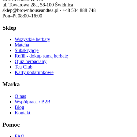
ul. Towarowa 28a, 58-100 Świdnica
sklep@brownhouseandtea.pl · +48 534 888 748
Pon–Pt 08:00–16:00
Sklep
Wszystkie herbaty
Matcha
Subskrypcje
Refill - dokup samą herbatę
Quiz herbaciany
Tea Club
Karty podarunkowe
Marka
O nas
Współpraca / B2B
Blog
Kontakt
Pomoc
FAQ