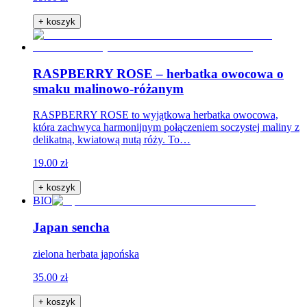
+ koszyk
RASPBERRY ROSE – herbatka owocowa o
smaku malinowo-różanym
RASPBERRY ROSE to wyjątkowa herbatka owocowa,
która zachwyca harmonijnym połączeniem soczystej maliny z
delikatną, kwiatową nutą róży. To…
19.00 zł
+ koszyk
BIO
Japan sencha
zielona herbata japońska
35.00 zł
+ koszyk