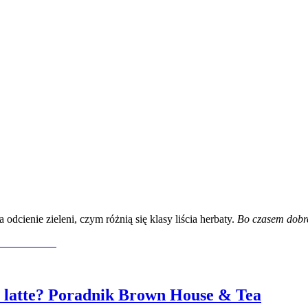
dcienie zieleni, czym różnią się klasy liścia herbaty.
Bo czasem dobre
latte? Poradnik Brown House & Tea