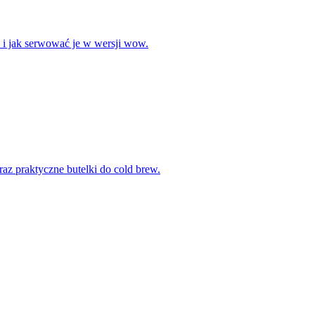
w i jak serwować je w wersji wow.
oraz praktyczne butelki do cold brew.