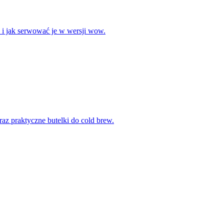
w i jak serwować je w wersji wow.
oraz praktyczne butelki do cold brew.