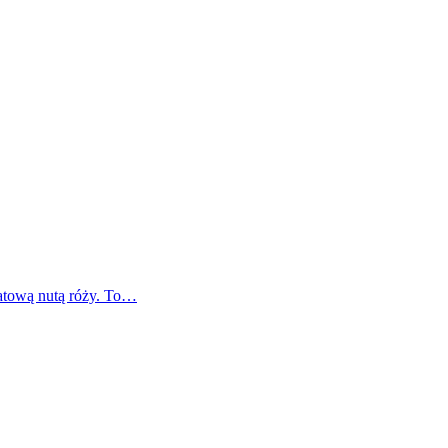
atową nutą róży. To…