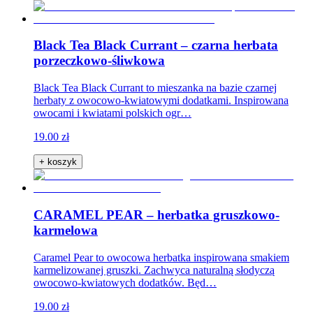
Black Tea Black Currant – czarna herbata
porzeczkowo-śliwkowa
Black Tea Black Currant to mieszanka na bazie czarnej
herbaty z owocowo-kwiatowymi dodatkami. Inspirowana
owocami i kwiatami polskich ogr…
19.00 zł
+ koszyk
CARAMEL PEAR – herbatka gruszkowo-
karmelowa
Caramel Pear to owocowa herbatka inspirowana smakiem
karmelizowanej gruszki. Zachwyca naturalną słodyczą
owocowo-kwiatowych dodatków. Będ…
19.00 zł