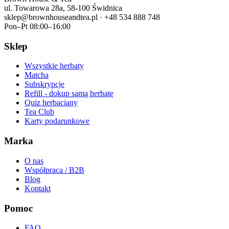
ul. Towarowa 28a, 58-100 Świdnica
sklep@brownhouseandtea.pl · +48 534 888 748
Pon–Pt 08:00–16:00
Sklep
Wszystkie herbaty
Matcha
Subskrypcje
Refill - dokup samą herbatę
Quiz herbaciany
Tea Club
Karty podarunkowe
Marka
O nas
Współpraca / B2B
Blog
Kontakt
Pomoc
FAQ