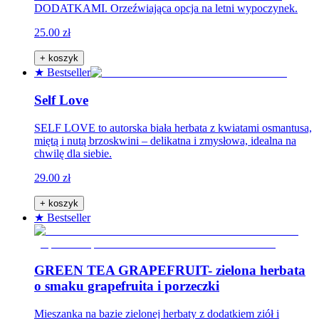
DODATKAMI. Orzeźwiająca opcja na letni wypoczynek.
25.00 zł
+ koszyk
★ Bestseller
Self Love
SELF LOVE to autorska biała herbata z kwiatami osmantusa,
miętą i nutą brzoskwini – delikatna i zmysłowa, idealna na
chwilę dla siebie.
29.00 zł
+ koszyk
★ Bestseller
GREEN TEA GRAPEFRUIT- zielona herbata
o smaku grapefruita i porzeczki
Mieszanka na bazie zielonej herbaty z dodatkiem ziół i