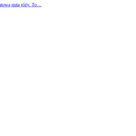
atową nutą róży. To…