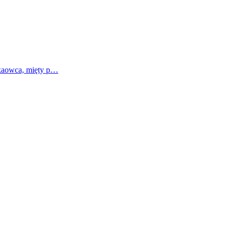
akaowca, mięty p…