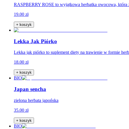
RASPBERRY ROSE to wyjątkowa herbatka owocowa, która zach
19.00 zł
+ koszyk
Lekka Jak Piórko
Lekka jak piórko to suplement diety na trawienie w formie herb
18.00 zł
+ koszyk
BIO
Japan sencha
zielona herbata japońska
35.00 zł
+ koszyk
BIO