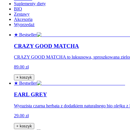
Suplementy diety
BIO
Zestawy
Akcesoria
Wyprzedaż
★ Bestseller
CRAZY GOOD MATCHA
CRAZY GOOD MATCHA to luksusowa, sproszkowana zielona he
89.00 zł
+ koszyk
★ Bestseller
EARL GREY
Wyrazista czarna herbata z dodatkiem naturalnego bio olejku z
29.00 zł
+ koszyk