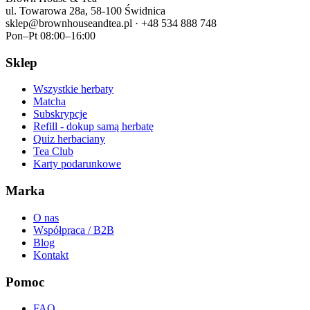
ul. Towarowa 28a, 58-100 Świdnica
sklep@brownhouseandtea.pl · +48 534 888 748
Pon–Pt 08:00–16:00
Sklep
Wszystkie herbaty
Matcha
Subskrypcje
Refill - dokup samą herbatę
Quiz herbaciany
Tea Club
Karty podarunkowe
Marka
O nas
Współpraca / B2B
Blog
Kontakt
Pomoc
FAQ