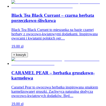
Black Tea Black Currant – czarna herbata
porzeczkowo-śliwkowa
Black Tea Black Currant to mieszanka na bazie czarnej
herbaty z owocowo-kwiatowymi dodatkami. Inspirowana
owocami i kwiatami polskich ogr…
19.00 zł
+ koszyk
CARAMEL PEAR – herbatka gruszkowo-
karmelowa
Caramel Pear to owocowa herbatka inspirowana smakiem
karmelizowanej gruszki. Zachwyca naturalną słodyczą
owocowo-kwiatowych dodatków. Będ…
19.00 zł