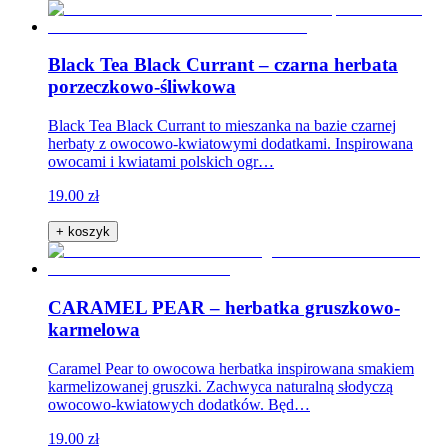
Black Tea Black Currant – czarna herbata
porzeczkowo-śliwkowa
Black Tea Black Currant to mieszanka na bazie czarnej
herbaty z owocowo-kwiatowymi dodatkami. Inspirowana
owocami i kwiatami polskich ogr…
19.00 zł
+ koszyk
CARAMEL PEAR – herbatka gruszkowo-
karmelowa
Caramel Pear to owocowa herbatka inspirowana smakiem
karmelizowanej gruszki. Zachwyca naturalną słodyczą
owocowo-kwiatowych dodatków. Będ…
19.00 zł