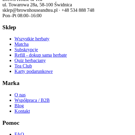
ul. Towarowa 28a, 58-100 Świdnica
sklep@brownhouseandtea.pl · +48 534 888 748
Pon–Pt 08:00–16:00
Sklep
Wszystkie herbaty
Matcha
Subskrypcje
Refill - dokup samą herbatę
Quiz herbaciany
Tea Club
Karty podarunkowe
Marka
O nas
Współpraca / B2B
Blog
Kontakt
Pomoc
FAQ