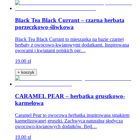
Black Tea Black Currant – czarna herbata
porzeczkowo-śliwkowa
Black Tea Black Currant to mieszanka na bazie czarnej
herbaty z owocowo-kwiatowymi dodatkami. Inspirowana
owocami i kwiatami polskich ogr…
19.00 zł
+ koszyk
CARAMEL PEAR – herbatka gruszkowo-
karmelowa
Caramel Pear to owocowa herbatka inspirowana smakiem
karmelizowanej gruszki. Zachwyca naturalną słodyczą
owocowo-kwiatowych dodatków. Będ…
19.00 zł