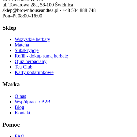
ul. Towarowa 28a, 58-100 Świdnica
sklep@brownhouseandtea.pl · +48 534 888 748
Pon–Pt 08:00–16:00
Sklep
Wszystkie herbaty
Matcha
Subskrypcje
Refill - dokup samą herbatę
Quiz herbaciany
Tea Club
Karty podarunkowe
Marka
O nas
Współpraca / B2B
Blog
Kontakt
Pomoc
FAQ