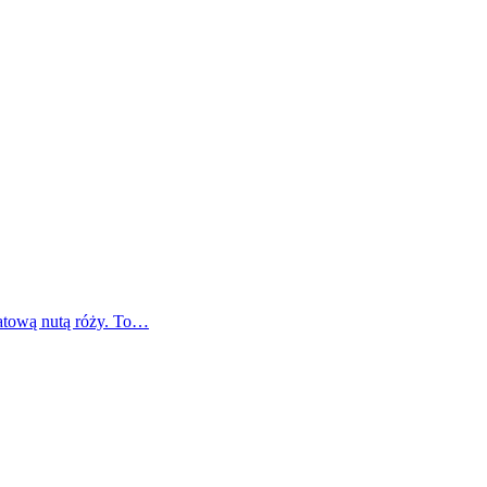
atową nutą róży. To…